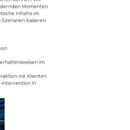
sfordernden Momenten
tische Inhalte im
 Szenarien basieren.
n von
erhaltensweisen im
aktion mit Klienten.
-intervention in