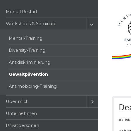
Mental Restart
Workshops & Seminare
Mental-Training
Diversity-Training
Antidiskriminierung
Gewaltpävention
Antimobbing-Training
Über mich
Dea
Unternehmen
Aktivi
Privatpersonen